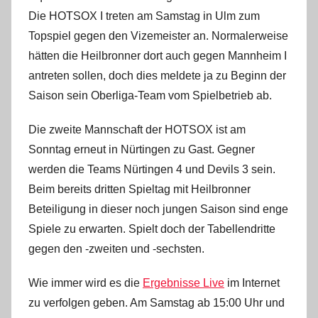
i
Die HOTSOX I treten am Samstag in Ulm zum
n
Topspiel gegen den Vizemeister an. Normalerweise
hätten die Heilbronner dort auch gegen Mannheim I
antreten sollen, doch dies meldete ja zu Beginn der
Saison sein Oberliga-Team vom Spielbetrieb ab.
Die zweite Mannschaft der HOTSOX ist am
Sonntag erneut in Nürtingen zu Gast. Gegner
werden die Teams Nürtingen 4 und Devils 3 sein.
Beim bereits dritten Spieltag mit Heilbronner
Beteiligung in dieser noch jungen Saison sind enge
Spiele zu erwarten. Spielt doch der Tabellendritte
gegen den -zweiten und -sechsten.
Wie immer wird es die
Ergebnisse Live
im Internet
zu verfolgen geben. Am Samstag ab 15:00 Uhr und