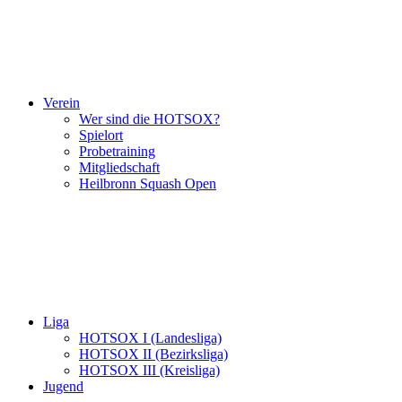
Verein
Wer sind die HOTSOX?
Spielort
Probetraining
Mitgliedschaft
Heilbronn Squash Open
Liga
HOTSOX I (Landesliga)
HOTSOX II (Bezirksliga)
HOTSOX III (Kreisliga)
Jugend