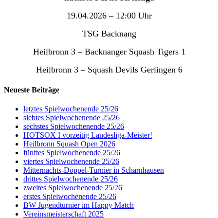
19.04.2026 – 12:00 Uhr
TSG Backnang
Heilbronn 3 – Backnanger Squash Tigers 1
Heilbronn 3 – Squash Devils Gerlingen 6
Neueste Beiträge
letztes Spielwochenende 25/26
siebtes Spielwochenende 25/26
sechstes Spielwochenende 25/26
HOTSOX I vorzeitig Landesliga-Meister!
Heilbronn Squash Open 2026
fünftes Spielwochenende 25/26
viertes Spielwochenende 25/26
Mitternachts-Doppel-Turnier in Scharnhausen
drittes Spielwochenende 25/26
zweites Spielwochenende 25/26
erstes Spielwochenende 25/26
BW Jugendturnier im Happy Match
Vereinsmeisterschaft 2025