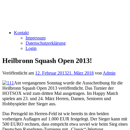
Kontakt
Impressum
Datenschutzerklärung
Login
Heilbronn Squash Open 2013!
Veröffentlicht am
12. Februar 2013
21. März 2018
von
Admin
Am vergangenen Sonntag wurde die Ausschreibung für die
Heilbronn Squash Open 2013 veröffentlicht. Das Turnier der
HOTSOX wird zum dritten Mal ausgetragen. Im Happy Match
spielen am 23. und 24. März Herren, Damen, Senioren und
Hobbyspieler ihre Sieger aus.
Das Preisgeld im Herren-Feld ist wie bereits in den beiden
vorherigen Auflagen auf 1.000 EUR festgelegt. Der Sieger kann mit
500 EURO rechnen, dass entspricht etwa soviel wie beim Sieg eines
Deutschen Ranglisten-Turnieres mit „Classic“-Wertung.