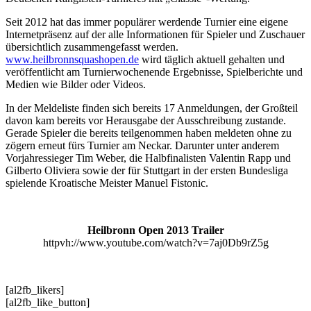
Seit 2012 hat das immer populärer werdende Turnier eine eigene
Internetpräsenz auf der alle Informationen für Spieler und Zuschauer
übersichtlich zusammengefasst werden.
www.heilbronnsquashopen.de
wird täglich aktuell gehalten und
veröffentlicht am Turnierwochenende Ergebnisse, Spielberichte und
Medien wie Bilder oder Videos.
In der Meldeliste finden sich bereits 17 Anmeldungen, der Großteil
davon kam bereits vor Herausgabe der Ausschreibung zustande.
Gerade Spieler die bereits teilgenommen haben meldeten ohne zu
zögern erneut fürs Turnier am Neckar. Darunter unter anderem
Vorjahressieger Tim Weber, die Halbfinalisten Valentin Rapp und
Gilberto Oliviera sowie der für Stuttgart in der ersten Bundesliga
spielende Kroatische Meister Manuel Fistonic.
Heilbronn Open 2013 Trailer
httpvh://www.youtube.com/watch?v=7aj0Db9rZ5g
[al2fb_likers]
[al2fb_like_button]