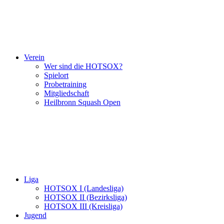
Verein
Wer sind die HOTSOX?
Spielort
Probetraining
Mitgliedschaft
Heilbronn Squash Open
Liga
HOTSOX I (Landesliga)
HOTSOX II (Bezirksliga)
HOTSOX III (Kreisliga)
Jugend