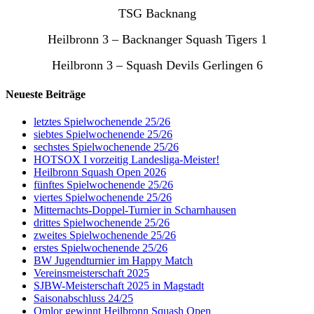
TSG Backnang
Heilbronn 3 – Backnanger Squash Tigers 1
Heilbronn 3 – Squash Devils Gerlingen 6
Neueste Beiträge
letztes Spielwochenende 25/26
siebtes Spielwochenende 25/26
sechstes Spielwochenende 25/26
HOTSOX I vorzeitig Landesliga-Meister!
Heilbronn Squash Open 2026
fünftes Spielwochenende 25/26
viertes Spielwochenende 25/26
Mitternachts-Doppel-Turnier in Scharnhausen
drittes Spielwochenende 25/26
zweites Spielwochenende 25/26
erstes Spielwochenende 25/26
BW Jugendturnier im Happy Match
Vereinsmeisterschaft 2025
SJBW-Meisterschaft 2025 in Magstadt
Saisonabschluss 24/25
Omlor gewinnt Heilbronn Squash Open