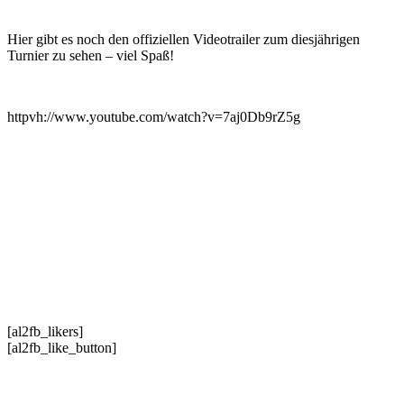
Hier gibt es noch den offiziellen Videotrailer zum diesjährigen
Turnier zu sehen – viel Spaß!
httpvh://www.youtube.com/watch?v=7aj0Db9rZ5g
[al2fb_likers]
[al2fb_like_button]