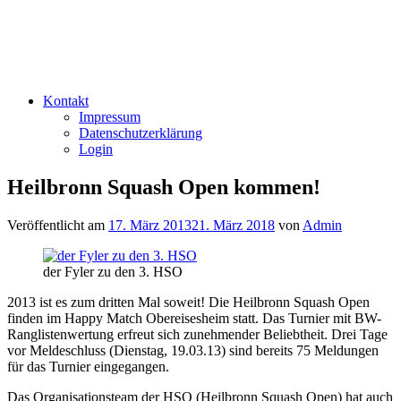
Kontakt
Impressum
Datenschutzerklärung
Login
Heilbronn Squash Open kommen!
Veröffentlicht am
17. März 2013
21. März 2018
von
Admin
der Fyler zu den 3. HSO
2013 ist es zum dritten Mal soweit! Die Heilbronn Squash Open
finden im Happy Match Obereisesheim statt. Das Turnier mit BW-
Ranglistenwertung erfreut sich zunehmender Beliebtheit. Drei Tage
vor Meldeschluss (Dienstag, 19.03.13) sind bereits 75 Meldungen
für das Turnier eingegangen.
Das Organisationsteam der HSO (Heilbronn Squash Open) hat auch