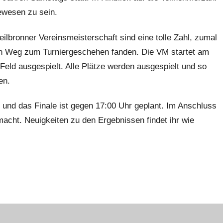
ewesen zu sein.
ilbronner Vereinsmeisterschaft sind eine tolle Zahl, zumal
n Weg zum Turniergeschehen fanden. Die VM startet am
ld ausgespielt. Alle Plätze werden ausgespielt und so
en.
r und das Finale ist gegen 17:00 Uhr geplant. Im Anschluss
cht. Neuigkeiten zu den Ergebnissen findet ihr wie