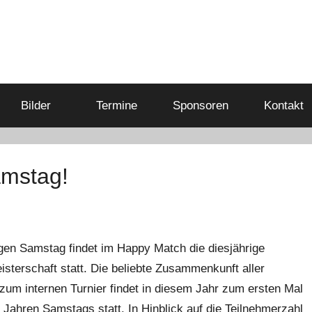
Bilder
Termine
Sponsoren
Kontakt
amstag!
en Samstag findet im Happy Match die diesjährige
sterschaft statt. Die beliebte Zusammenkunft aller
m internen Turnier findet in diesem Jahr zum ersten Mal
n Jahren Samstags statt. In Hinblick auf die Teilnehmerzahl