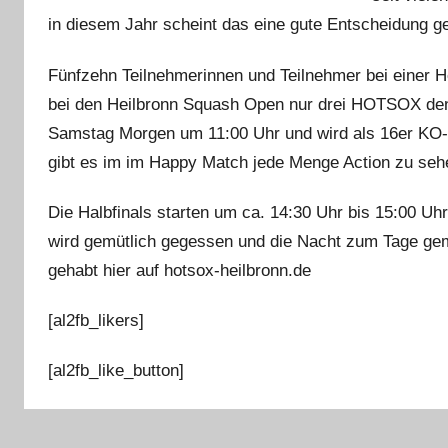
i
in diesem Jahr scheint das eine gute Entscheidung g
n
Fünfzehn Teilnehmerinnen und Teilnehmer bei einer He
bei den Heilbronn Squash Open nur drei HOTSOX de
Samstag Morgen um 11:00 Uhr und wird als 16er KO-Fe
gibt es im im Happy Match jede Menge Action zu seh
Die Halbfinals starten um ca. 14:30 Uhr bis 15:00 Uh
wird gemütlich gegessen und die Nacht zum Tage gema
gehabt hier auf hotsox-heilbronn.de
[al2fb_likers]
[al2fb_like_button]