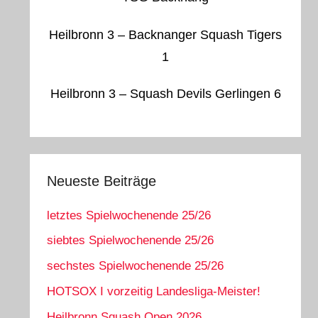
Heilbronn 3 – Backnanger Squash Tigers
1
Heilbronn 3 – Squash Devils Gerlingen 6
Neueste Beiträge
letztes Spielwochenende 25/26
siebtes Spielwochenende 25/26
sechstes Spielwochenende 25/26
HOTSOX I vorzeitig Landesliga-Meister!
Heilbronn Squash Open 2026