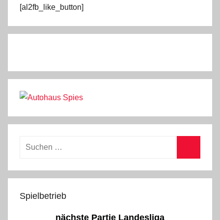
[al2fb_like_button]
Suchen
nach:
Suchen
Spielbetrieb
nächste Partie Landesliga