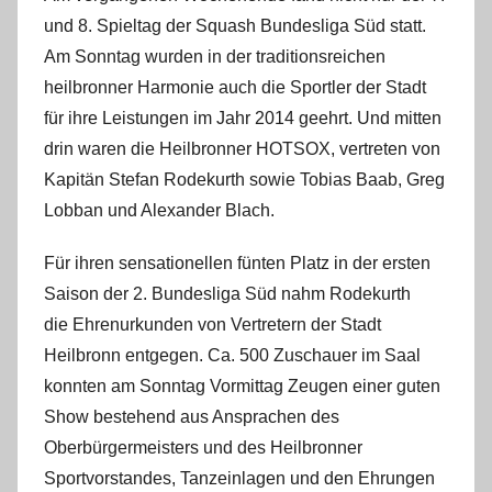
m
und 8. Spieltag der Squash Bundesliga Süd statt.
i
Am Sonntag wurden in der traditionsreichen
n
heilbronner Harmonie auch die Sportler der Stadt
für ihre Leistungen im Jahr 2014 geehrt. Und mitten
drin waren die Heilbronner HOTSOX, vertreten von
Kapitän Stefan Rodekurth sowie Tobias Baab, Greg
Lobban und Alexander Blach.
Für ihren sensationellen fünten Platz in der ersten
Saison der 2. Bundesliga Süd nahm Rodekurth
die Ehrenurkunden von Vertretern der Stadt
Heilbronn entgegen. Ca. 500 Zuschauer im Saal
konnten am Sonntag Vormittag Zeugen einer guten
Show bestehend aus Ansprachen des
Oberbürgermeisters und des Heilbronner
Sportvorstandes, Tanzeinlagen und den Ehrungen