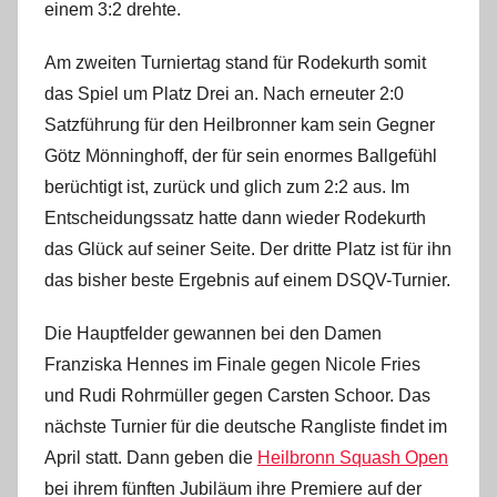
einem 3:2 drehte.
Am zweiten Turniertag stand für Rodekurth somit
das Spiel um Platz Drei an. Nach erneuter 2:0
Satzführung für den Heilbronner kam sein Gegner
Götz Mönninghoff, der für sein enormes Ballgefühl
berüchtigt ist, zurück und glich zum 2:2 aus. Im
Entscheidungssatz hatte dann wieder Rodekurth
das Glück auf seiner Seite. Der dritte Platz ist für ihn
das bisher beste Ergebnis auf einem DSQV-Turnier.
Die Hauptfelder gewannen bei den Damen
Franziska Hennes im Finale gegen Nicole Fries
und Rudi Rohrmüller gegen Carsten Schoor. Das
nächste Turnier für die deutsche Rangliste findet im
April statt. Dann geben die
Heilbronn Squash Open
bei ihrem fünften Jubiläum ihre Premiere auf der