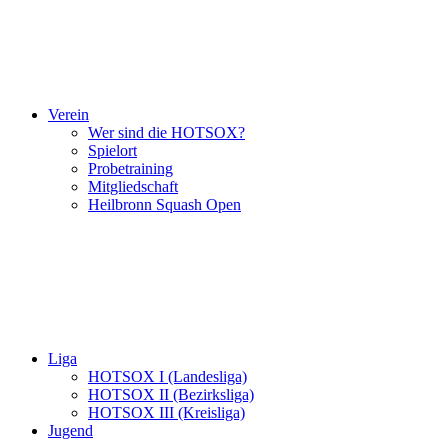
Verein
Wer sind die HOTSOX?
Spielort
Probetraining
Mitgliedschaft
Heilbronn Squash Open
Liga
HOTSOX I (Landesliga)
HOTSOX II (Bezirksliga)
HOTSOX III (Kreisliga)
Jugend