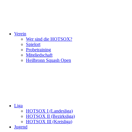
Verein
Wer sind die HOTSOX?
Spielort
Probetraining
Mitgliedschaft
Heilbronn Squash Open
Liga
HOTSOX I (Landesliga)
HOTSOX II (Bezirksliga)
HOTSOX III (Kreisliga)
Jugend