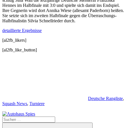
schlug Sina Wall die letztjährige Deutsche Meisterin Franziska
Hennes im Halbfinale mit 3:0 und spielte sich damit ins Endspiel.
Ihre Gegnerin wird dort Annika Wiese (allesamt Paderborn) heißen.
Sie setzte sich im zweiten Halbfinale gegen die Überraschungs-
Halbfinalistin Silvia Schnellrieder durch.
detaillierte Ergebnisse
[al2fb_likers]
[al2fb_like_button]
Deutsche Rangliste
,
Squash News
,
Turniere
Suchen
nach: