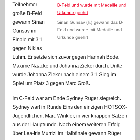
Teilnehmer
große B-Feld
gewann Sinan
Sinan Günsav (li.) gewann das B-
Feld und wurde mit Medaille und
Günsav im
Urkunde geehrt
Finale mit 3:1
gegen Niklas
Luhm. Er setzte sich zuvor gegen Hannah Bode,
Maxime Naacke und Johanna Zieker durch. Dritte
wurde Johanna Zieker nach einem 3:1-Sieg im
Spiel um Platz 3 gegen Marc Groß.
Im C-Feld war am Ende Sydney Rüger siegreich.
Sydney warf in Runde Eins den einzigen HOTSOX-
Jugendlichen, Marc Winkler, in vier knappen Sätzen
aus der Hauptrunde. Nach einem weiteren Erfolg
über Lea-Iris Murrizi im Halbfinale gewann Rüger