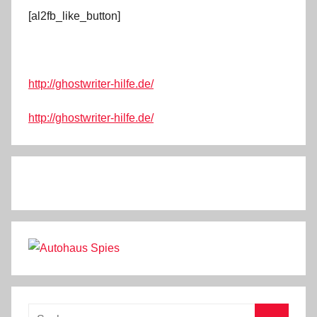
[al2fb_like_button]
http://ghostwriter-hilfe.de/
http://ghostwriter-hilfe.de/
Suchen