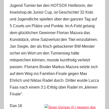
i
Jugend Turnier bei den HOTSOX Heilbronn, der
n
Inselshop.de Junior Cup, ist Geschichte! 32 Kids
und Jugendliche spielten über den ganzen Tag auf
5 Courts um Plätze und Punkte. Im A-Feld gelang
dem glücklichen Gewinner Florian Mazura das
Kunststück, ohne Satzverlust den Titel einzufahren.
Jan Siegle, der als frisch gebackener BW-Meister
sicher ein Wort um den Turniersieg hätte
mitsprechen können, musste kurzfristig verletzt
passen. Florians Bruder Markus Mazura setzte sich
auf dem Weg ins Familien-Finale gegen Max
Ehrlich und Niklas Radel durch. Dritter wurde Lucca
Faas nach einem 3:1-Erfolg über Radel im „kleinen
Finale“.
Das 16