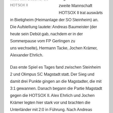
i
HOTSOX II
zweite Mannschaft
n
HOTSOX II trat auswärts
in Bietigheim (Heimanlage der SO Steinheim) an.
Die Aufstellung lautete: Andreas Baumeister (der
heute sein Debüt gab, nachdem er in der
Sommerpause vom FP Gerlingen zu
uns wechselte), Hermann Tacke, Jochen Krämer,
Alexander Ehrlich.
Das erste Spiel es Tages fand zwischen Steinheim
2 und Olimpus SC Magstadt statt. Der Sieg und
damit drei Punkte gingen an die Magstadter, die mit
3:1 gewannen. Danach begann die Partie Magstadt
gegen die HOTSOX II. Alex Ehrlich und Jochen
Krämer legten hier stark vor und brachten die
Unterländer mit 2:0 in Führung. Nach Andreas