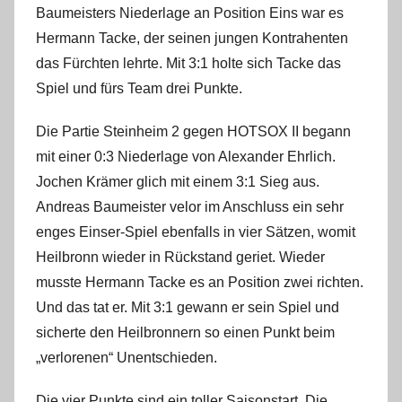
Baumeisters Niederlage an Position Eins war es
Hermann Tacke, der seinen jungen Kontrahenten
das Fürchten lehrte. Mit 3:1 holte sich Tacke das
Spiel und fürs Team drei Punkte.
Die Partie Steinheim 2 gegen HOTSOX II begann
mit einer 0:3 Niederlage von Alexander Ehrlich.
Jochen Krämer glich mit einem 3:1 Sieg aus.
Andreas Baumeister velor im Anschluss ein sehr
enges Einser-Spiel ebenfalls in vier Sätzen, womit
Heilbronn wieder in Rückstand geriet. Wieder
musste Hermann Tacke es an Position zwei richten.
Und das tat er. Mit 3:1 gewann er sein Spiel und
sicherte den Heilbronnern so einen Punkt beim
„verlorenen“ Unentschieden.
Die vier Punkte sind ein toller Saisonstart. Die