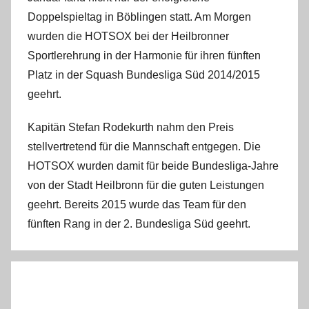
m
Doppelspieltag in Böblingen statt. Am Morgen
i
wurden die HOTSOX bei der Heilbronner
n
Sportlerehrung in der Harmonie für ihren fünften
Platz in der Squash Bundesliga Süd 2014/2015
geehrt.
Kapitän Stefan Rodekurth nahm den Preis
stellvertretend für die Mannschaft entgegen. Die
HOTSOX wurden damit für beide Bundesliga-Jahre
von der Stadt Heilbronn für die guten Leistungen
geehrt. Bereits 2015 wurde das Team für den
fünften Rang in der 2. Bundesliga Süd geehrt.