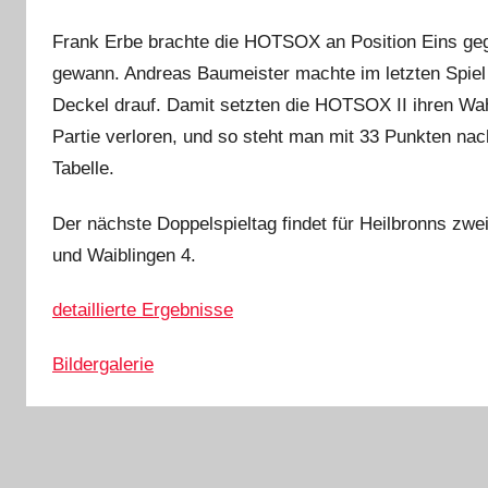
Frank Erbe brachte die HOTSOX an Position Eins ge
gewann. Andreas Baumeister machte im letzten Spiel
Deckel drauf. Damit setzten die HOTSOX II ihren Wah
Partie verloren, und so steht man mit 33 Punkten nac
Tabelle.
Der nächste Doppelspieltag findet für Heilbronns zwei
und Waiblingen 4.
detaillierte Ergebnisse
Bildergalerie