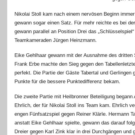
i
n
Nikolai Stoll kam nach einem nervösen Beginn immer
gewann sogar einen Satz. Für mehr reichte es bei der
gewann parallel an Position Drei das „Schlüsselspiel
Teamkameraden Jürgen Heinzmann.
Eike Gehlhaar gewann mit der Ausnahme des dritten 
Frank Erbe machte den Sieg gegen den Tabellenletzte
perfekt. Die Partie der Gäste Tabertal und Gerlingen
Punkte für die bessere Punktedifferenz bekam.
Die zweite Partie mit Heilbronner Beteiligung begann
Ehrlich, der für Nikolai Stoll ins Team kam. Ehrlich ve
engen Fünfsatzspiel gegen Reiner Klärle. Hermann T
anstatt Eike Gehlhaar spielte, gewann das darauf fol
Dreier gegen Karl Zink klar in drei Durchgängen und g