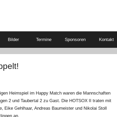
Bilder
Termine
Sponsoren
Kontakt
pelt!
igen Heimspiel im Happy Match waren die Mannschaften
ngen 2 und Taubertal 2 zu Gast. Die HOTSOX II traten mit
e, Eike Gehlhaar, Andreas Baumeister und Nikolai Stoll
lingen an.