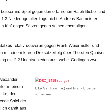
 besser ins Spiel gegen den erfahrenen Ralph Bieber und
 1:3 Niederlage allerdings nicht. Andreas Baumeister
“ in fünf engen Sätzen gegen seinen ehemaligen
Satzes relativ souverän gegen Frank Weiermüller und
n mit einem klaren Dreisatzerfolg über Thorsten Quaiser
 ging mit 2:2 Unentschieden aus, wobei Gerlingen zwei
 Alexander
rlor in einem
Eike Gehlhaar (re.) und Frank Erbe beim
acke, der
schiedsen
gende Spiel der
lich damit aus.