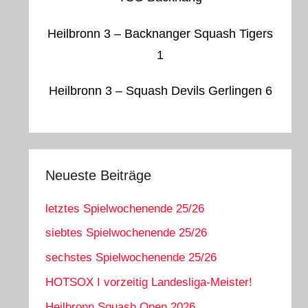
Heilbronn 3 – Backnanger Squash Tigers
1
Heilbronn 3 – Squash Devils Gerlingen 6
Neueste Beiträge
letztes Spielwochenende 25/26
siebtes Spielwochenende 25/26
sechstes Spielwochenende 25/26
HOTSOX I vorzeitig Landesliga-Meister!
Heilbronn Squash Open 2026