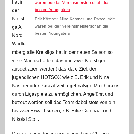
hat in
der
Kreisli
Erik Kästner, Nina Kästner und Pascal Veit
waren bei der Vereinsmeisterschaft die
ga A
besten Youngsters
Nord-
Württe
mberg (die Kreisliga hat in der neuen Saison so
viele Mannschaften, das nun zwei Kreisligen
ausgetragen werden) das klare Ziel, den
jugendlichen HOTSOX wie z.B. Erik und Nina
Kästner oder Pascal Veit regelmäßige Matchpraxis
durch Ligaspiele zu ermöglichen. Angeführt und
betreut werden soll das Team dabei stets von ein
bis zwei Erwachsenen, z.B. Eike Gehlhaar und
Nikolai Stoll.
Das man nun den jugendlichen diese Chance