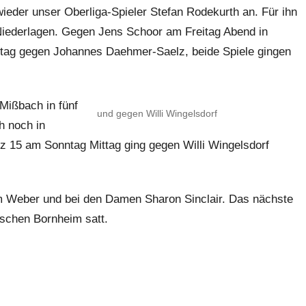
ieder unser Oberliga-Spieler Stefan Rodekurth an. Für ihn
Niederlagen. Gegen Jens Schoor am Freitag Abend in
ttag gegen Johannes Daehmer-Saelz, beide Spiele gingen
Mißbach in fünf
und gegen Willi Wingelsdorf
h noch in
z 15 am Sonntag Mittag ging gegen Willi Wingelsdorf
im Weber und bei den Damen Sharon Sinclair. Das nächste
zischen Bornheim satt.