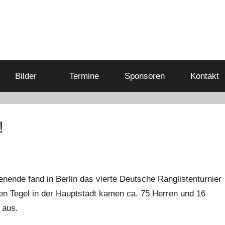
Bilder
Termine
Sponsoren
Kontakt
!
ende fand in Berlin das vierte Deutsche Ranglistenturnier
fen Tegel in der Hauptstadt kamen ca. 75 Herren und 16
 aus.