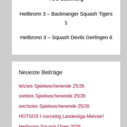
Heilbronn 3 – Backnanger Squash Tigers
1
Heilbronn 3 – Squash Devils Gerlingen 6
Neueste Beiträge
letztes Spielwochenende 25/26
siebtes Spielwochenende 25/26
sechstes Spielwochenende 25/26
HOTSOX I vorzeitig Landesliga-Meister!
Heilbronn Squash Open 2026