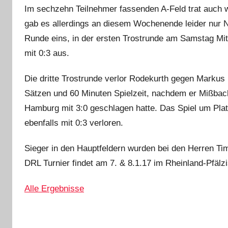
i
Im sechzehn Teilnehmer fassenden A-Feld trat auch w
n
gab es allerdings an diesem Wochenende leider nur 
Runde eins, in der ersten Trostrunde am Samstag Mi
mit 0:3 aus.
Die dritte Trostrunde verlor Rodekurth gegen Markus 
Sätzen und 60 Minuten Spielzeit, nachdem er Mißbac
Hamburg mit 3:0 geschlagen hatte. Das Spiel um Plat
ebenfalls mit 0:3 verloren.
Sieger in den Hauptfeldern wurden bei den Herren T
DRL Turnier findet am 7. & 8.1.17 im Rheinland-Pfäl
Alle Ergebnisse