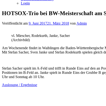
Login
HOTSOX-Trio bei BW-Meisterschaft am S
Veröffentlicht am
9. Juni 2017
21. März 2018
von
Admin
vl. Miescher, Rodekurth, Janke, Sacher
(Archivbild)
Am Wochenende findet in Waiblingen die Baden-Württembergische Meis
Mit Stefan Sacher, Sven Janke und Stefan Rodekurth spielen gleich d
Stefan Sacher spielt im A-Feld und trifft in Runde Eins auf den an 
Positionen im B-Feld an. Janke spielt in Runde Eins der Grubbe B g
Uhr und Sonntag ab 10 Uhr.
Auslosung / Ergebnisse