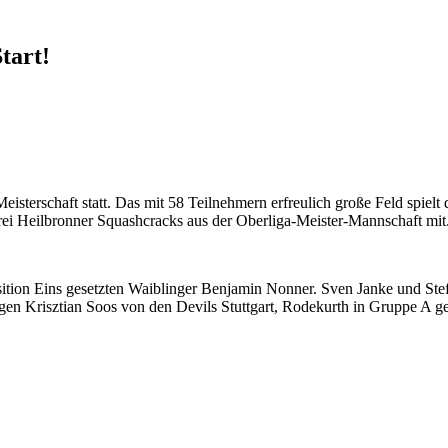
tart!
terschaft statt. Das mit 58 Teilnehmern erfreulich große Feld spiel
rei Heilbronner Squashcracks aus der Oberliga-Meister-Mannschaft mit
Position Eins gesetzten Waiblinger Benjamin Nonner. Sven Janke und St
egen Krisztian Soos von den Devils Stuttgart, Rodekurth in Gruppe A 