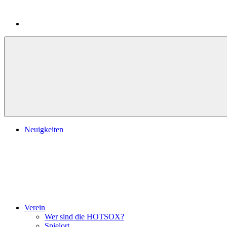
Neuigkeiten
Verein
Wer sind die HOTSOX?
Spielort