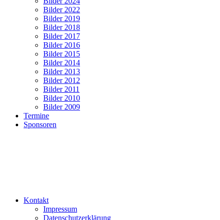
Bilder 2024
Bilder 2022
Bilder 2019
Bilder 2018
Bilder 2017
Bilder 2016
Bilder 2015
Bilder 2014
Bilder 2013
Bilder 2012
Bilder 2011
Bilder 2010
Bilder 2009
Termine
Sponsoren
Kontakt
Impressum
Datenschutzerklärung