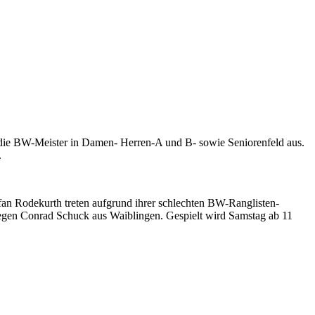
t die BW-Meister in Damen- Herren-A und B- sowie Seniorenfeld aus.
.
efan Rodekurth treten aufgrund ihrer schlechten BW-Ranglisten-
gegen Conrad Schuck aus Waiblingen. Gespielt wird Samstag ab 11