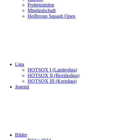
Probetraining
Mitgliedschaft
Heilbronn Squash Open
Liga
HOTSOX I (Landesliga)
HOTSOX II (Bezirksliga)
HOTSOX III (Kreisliga)
Jugend
Bilder