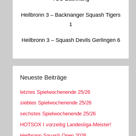
Heilbronn 3 – Backnanger Squash Tigers
1
Heilbronn 3 – Squash Devils Gerlingen 6
Neueste Beiträge
letztes Spielwochenende 25/26
siebtes Spielwochenende 25/26
sechstes Spielwochenende 25/26
HOTSOX I vorzeitig Landesliga-Meister!
Heilbronn Squash Open 2026