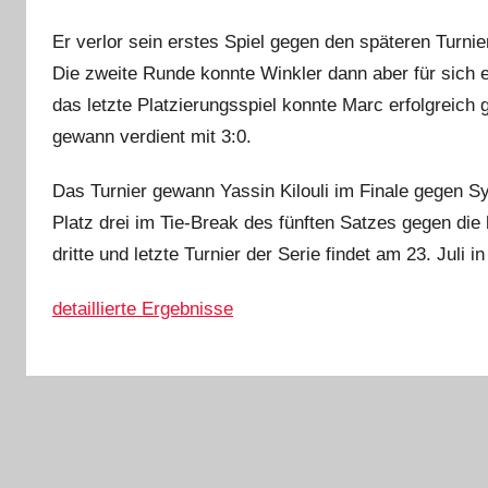
i
n
Er verlor sein erstes Spiel gegen den späteren Turnie
Die zweite Runde konnte Winkler dann aber für sich 
das letzte Platzierungsspiel konnte Marc erfolgreich g
gewann verdient mit 3:0.
Das Turnier gewann Yassin Kilouli im Finale gegen S
Platz drei im Tie-Break des fünften Satzes gegen di
dritte und letzte Turnier der Serie findet am 23. Juli i
detaillierte Ergebnisse