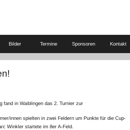
Bilder
Termine
Sponsoren
Kontakt
en!
 fand in Waiblingen das 2. Turnier zur
hmer/innen spielten in zwei Feldern um Punkte für die Cup-
rc Winkler startete im 8er A-Feld.