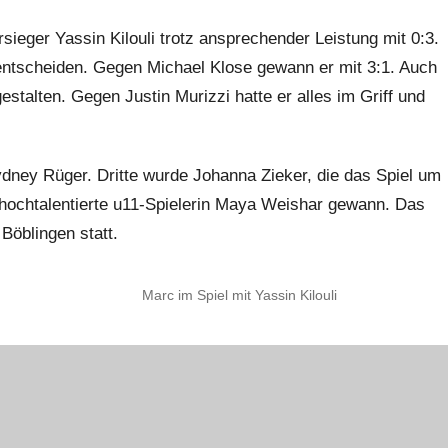
rsieger Yassin Kilouli trotz ansprechender Leistung mit 0:3.
entscheiden. Gegen Michael Klose gewann er mit 3:1. Auch
estalten. Gegen Justin Murizzi hatte er alles im Griff und
ydney Rüger. Dritte wurde Johanna Zieker, die das Spiel um
e hochtalentierte u11-Spielerin Maya Weishar gewann. Das
n Böblingen statt.
Marc im Spiel mit Yassin Kilouli