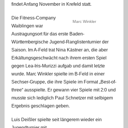
findet Anfang November in Krefeld statt.
Die Fitness-Company
Marc Winkler
Waiblingen war
Austragungsort für das erste Baden-
Württembergische Jugend-Ranglistenturnier der
Saison. Im A-Feld trat Nina Kästner an, die aber
Erkältungsgeschwächt nach ihrem ersten Spiel
gegen Lea-Iris-Murizzi aufgab und damit letzte
wurde. Marc Winkler spielte im B-Feld in einer
Sechser-Gruppe, die ihre Spiele im Format „Best-of-
three“ ausspielte. Er gewann vier Spiele mit 2:0 und
musste sich lediglich Paul Schnetzer mit
selbigem
Ergebnis
geschlagen geben.
Luis Deißler spielte seit längerem wieder ein
Jugendturnier mit