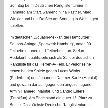
i
Sonntag beim Deutschen Ranglistenturnier in
n
Hamburg am Start, während Nina Kästner, Marc
Winkler und Luis Deißler am Sonntag in Waiblingen
spielten.
Im deutschen „Squash-Mekka“, der Hamburger
Squash-Anlage „Sportwerk Hamburg“, traten 90
Teilnehmerinnen und Teilnehmer an. Stefan
Rodekurth qualifizierte sich als 25. der deutschen
Rangliste für das Herren-A-Feld. Er verlor seine
ersten beiden Spiele gegen Lucas Wirths
(Paderborn) und Johannes Daemer-Saelz (Maintal)
und gewann danach gegen den angeschlagenen
Armin Hameed (Maintal) und Sandro Ehlers
(Frankfurt). Am Ende stand ein guter 13. Platz zu
Buche. Das nächste Deutsche Ranglistenturnier