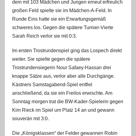
dem mit 103 Mädchen und Jungen erneut erfreulich
i
n
großen Feld spielte sie im Mädchen-A-Feld. In
Runde Eins hatte sie ein Erwartungsgemäß
schweres los. Gegen die spätere Turnier-Vierte
Sarah Reich verlor sie mit 0:3.
Im ersten Trostrundenspiel ging das Lospech direkt
weiter. Sie spielte gegen die spätere
Trostrundensiegerin Nour Safaey-Hassan drei
knappe Sätze aus, verlor aber alle Durchgänge.
Kästners Samstagabend-Spiel entfiel
anschließend, da sie ein Freilos erwischte. Am
Sonntag morgen trat die BW-Kader-Spielerin gegen
Kim Rieck im Spiel um Platz 14 an und gewann
souverän mit 3:0.
Die „Königsklassen“ der Felder gewannen Robin