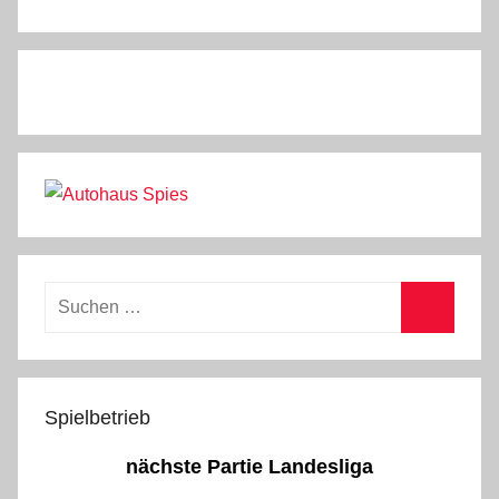
Suchen
nach:
Suchen
Spielbetrieb
nächste Partie Landesliga