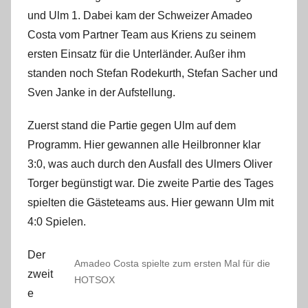
i
und Ulm 1. Dabei kam der Schweizer Amadeo
n
Costa vom Partner Team aus Kriens zu seinem
ersten Einsatz für die Unterländer. Außer ihm
standen noch Stefan Rodekurth, Stefan Sacher und
Sven Janke in der Aufstellung.
Zuerst stand die Partie gegen Ulm auf dem
Programm. Hier gewannen alle Heilbronner klar
3:0, was auch durch den Ausfall des Ulmers Oliver
Torger begünstigt war. Die zweite Partie des Tages
spielten die Gästeteams aus. Hier gewann Ulm mit
4:0 Spielen.
Der
Amadeo Costa spielte zum ersten Mal für die
zweit
HOTSOX
e