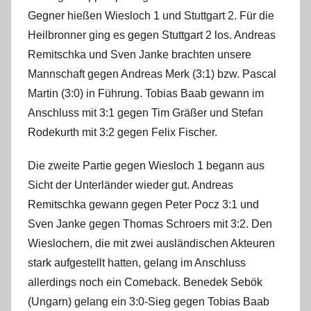
i
Gegner hießen Wiesloch 1 und Stuttgart 2. Für die
n
Heilbronner ging es gegen Stuttgart 2 los. Andreas
Remitschka und Sven Janke brachten unsere
Mannschaft gegen Andreas Merk (3:1) bzw. Pascal
Martin (3:0) in Führung. Tobias Baab gewann im
Anschluss mit 3:1 gegen Tim Gräßer und Stefan
Rodekurth mit 3:2 gegen Felix Fischer.
Die zweite Partie gegen Wiesloch 1 begann aus
Sicht der Unterländer wieder gut. Andreas
Remitschka gewann gegen Peter Pocz 3:1 und
Sven Janke gegen Thomas Schroers mit 3:2. Den
Wieslochern, die mit zwei ausländischen Akteuren
stark aufgestellt hatten, gelang im Anschluss
allerdings noch ein Comeback. Benedek Sebök
(Ungarn) gelang ein 3:0-Sieg gegen Tobias Baab