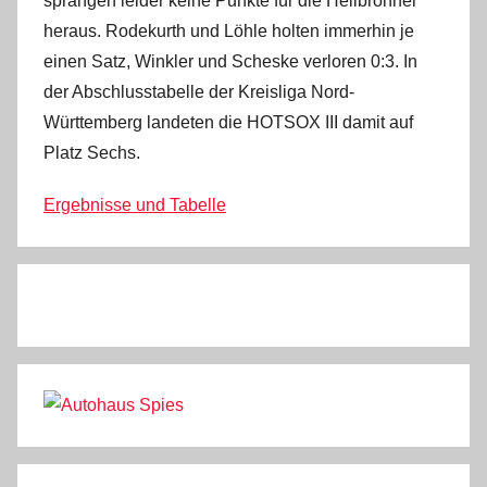
sprangen leider keine Punkte für die Heilbronner
heraus. Rodekurth und Löhle holten immerhin je
einen Satz, Winkler und Scheske verloren 0:3. In
der Abschlusstabelle der Kreisliga Nord-
Württemberg landeten die HOTSOX III damit auf
Platz Sechs.
Ergebnisse und Tabelle