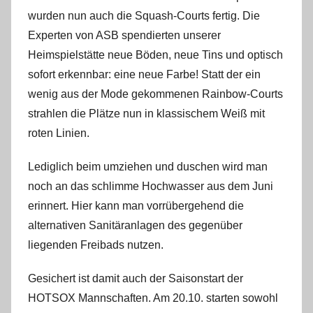
i
wurden nun auch die Squash-Courts fertig. Die
n
Experten von ASB spendierten unserer
Heimspielstätte neue Böden, neue Tins und optisch
sofort erkennbar: eine neue Farbe! Statt der ein
wenig aus der Mode gekommenen Rainbow-Courts
strahlen die Plätze nun in klassischem Weiß mit
roten Linien.
Lediglich beim umziehen und duschen wird man
noch an das schlimme Hochwasser aus dem Juni
erinnert. Hier kann man vorrübergehend die
alternativen Sanitäranlagen des gegenüber
liegenden Freibads nutzen.
Gesichert ist damit auch der Saisonstart der
HOTSOX Mannschaften. Am 20.10. starten sowohl