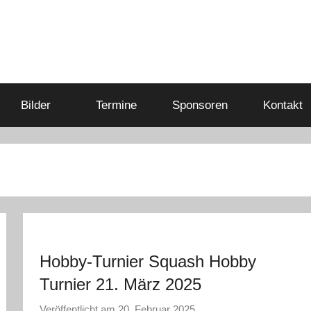
Bilder
Termine
Sponsoren
Kontakt
Hobby-Turnier Squash Hobby
Turnier 21. März 2025
Veröffentlicht am
20. Februar 2025
v