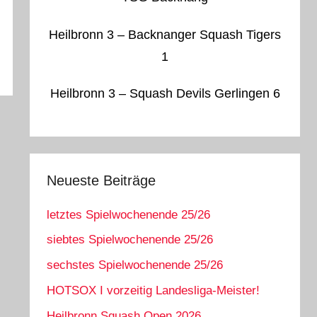
Heilbronn 3 – Backnanger Squash Tigers
1
Heilbronn 3 – Squash Devils Gerlingen 6
Neueste Beiträge
letztes Spielwochenende 25/26
siebtes Spielwochenende 25/26
sechstes Spielwochenende 25/26
HOTSOX I vorzeitig Landesliga-Meister!
Heilbronn Squash Open 2026