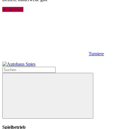
Weiterlesen
Turniere
Suchen
nach:
Suchen
Spielbetrieb