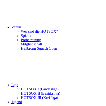
Verein
Wer sind die HOTSOX?
Spielort
Probetraining
Mitgliedschaft
Heilbronn Squash Open
Liga
HOTSOX I (Landesliga)
HOTSOX II (Bezirksliga)
HOTSOX III (Kreisliga)
Jugend