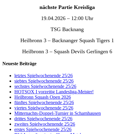
nächste Partie Kreisliga
19.04.2026 – 12:00 Uhr
TSG Backnang
Heilbronn 3 – Backnanger Squash Tigers 1
Heilbronn 3 – Squash Devils Gerlingen 6
Neueste Beiträge
letztes Spielwochenende 25/26
siebtes Spielwochenende 25/26
sechstes Spielwochenende 25/26
HOTSOX I vorzeitig Landesliga-Meister!
Heilbronn Squash Open 2026
fünftes Spielwochenende 25/26
viertes Spielwochenende 25/26
Mitternachts-Doppel-Turnier in Scharnhausen
drittes Spielwochenende 25/26
zweites Spielwochenende 25/26
erstes Spielwochenende 25/26