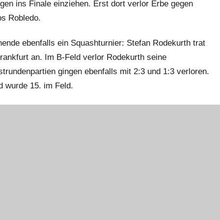
gen ins Finale einziehen. Erst dort verlor Erbe gegen
os Robledo.
ende ebenfalls ein Squashturnier: Stefan Rodekurth trat
rankfurt an. Im B-Feld verlor Rodekurth seine
rundenpartien gingen ebenfalls mit 2:3 und 1:3 verloren.
d wurde 15. im Feld.