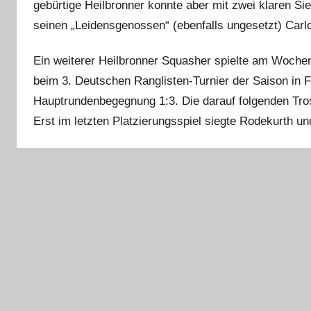
e
gebürtige Heilbronner konnte aber mit zwei klaren Sie
seinen „Leidensgenossen“ (ebenfalls ungesetzt) Carl
Ein weiterer Heilbronner Squasher spielte am Wochen
beim 3. Deutschen Ranglisten-Turnier der Saison in F
Hauptrundenbegegnung 1:3. Die darauf folgenden Trost
Erst im letzten Platzierungsspiel siegte Rodekurth un