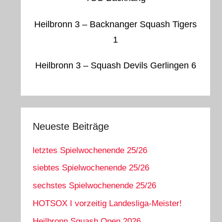
Heilbronn 3 – Backnanger Squash Tigers
1
Heilbronn 3 – Squash Devils Gerlingen 6
Neueste Beiträge
letztes Spielwochenende 25/26
siebtes Spielwochenende 25/26
sechstes Spielwochenende 25/26
HOTSOX I vorzeitig Landesliga-Meister!
Heilbronn Squash Open 2026