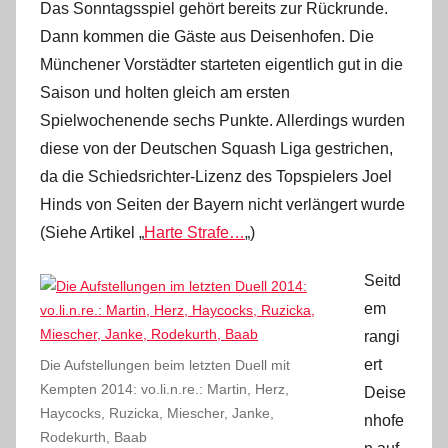
Das Sonntagsspiel gehört bereits zur Rückrunde.
Dann kommen die Gäste aus Deisenhofen. Die
Münchener Vorstädter starteten eigentlich gut in die
Saison und holten gleich am ersten
Spielwochenende sechs Punkte. Allerdings wurden
diese von der Deutschen Squash Liga gestrichen,
da die Schiedsrichter-Lizenz des Topspielers Joel
Hinds von Seiten der Bayern nicht verlängert wurde
(Siehe Artikel „
Harte Strafe…
„)
Seitd
em
rangi
ert
Die Aufstellungen beim letzten Duell mit
Kempten 2014: vo.li.n.re.: Martin, Herz,
Deise
Haycocks, Ruzicka, Miescher, Janke,
nhofe
Rodekurth, Baab