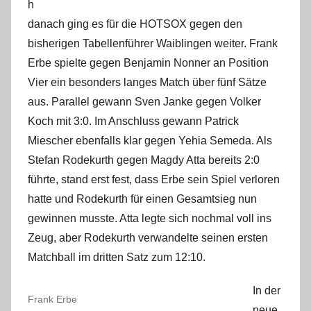
h
danach ging es für die HOTSOX gegen den
bisherigen Tabellenführer Waiblingen weiter. Frank
Erbe spielte gegen Benjamin Nonner an Position
Vier ein besonders langes Match über fünf Sätze
aus. Parallel gewann Sven Janke gegen Volker
Koch mit 3:0. Im Anschluss gewann Patrick
Miescher ebenfalls klar gegen Yehia Semeda. Als
Stefan Rodekurth gegen Magdy Atta bereits 2:0
führte, stand erst fest, dass Erbe sein Spiel verloren
hatte und Rodekurth für einen Gesamtsieg nun
gewinnen musste. Atta legte sich nochmal voll ins
Zeug, aber Rodekurth verwandelte seinen ersten
Matchball im dritten Satz zum 12:10.
In der
Frank Erbe
neue