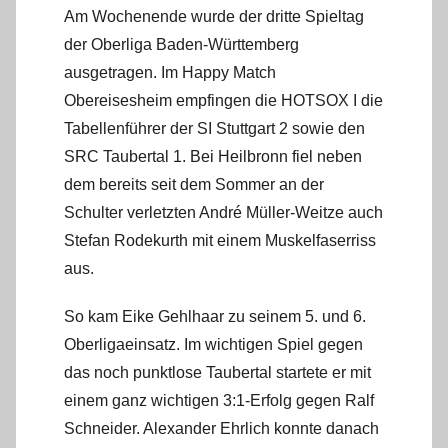
m
Am Wochenende wurde der dritte Spieltag
i
der Oberliga Baden-Württemberg
n
ausgetragen. Im Happy Match
Obereisesheim empfingen die HOTSOX I die
Tabellenführer der SI Stuttgart 2 sowie den
SRC Taubertal 1. Bei Heilbronn fiel neben
dem bereits seit dem Sommer an der
Schulter verletzten André Müller-Weitze auch
Stefan Rodekurth mit einem Muskelfaserriss
aus.
So kam Eike Gehlhaar zu seinem 5. und 6.
Oberligaeinsatz. Im wichtigen Spiel gegen
das noch punktlose Taubertal startete er mit
einem ganz wichtigen 3:1-Erfolg gegen Ralf
Schneider. Alexander Ehrlich konnte danach