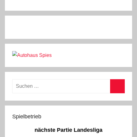
Suchen
nach:
Suchen
Spielbetrieb
nächste Partie Landesliga