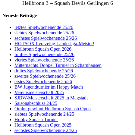
Heilbronn 3 – Squash Devils Gerlingen 6
Neueste Beiträge
letztes Spielwochenende 25/26
siebtes Spielwochenende 25/26
sechstes Spielwochenende 25/26
HOTSOX I vorzeitig Landesliga-Meister!
Heilbronn Squash Open 2026
fünftes Spielwochenende 25/26
viertes Spielwochenende 25/26
Mitternachts-Doppel-Turnier in Scharnhausen
drittes Spielwochenende 25/26
zweites Spielwochenende 25/26
erstes Spielwochenende 25/26
BW Jugendturnier im Happy Match
Vereinsmeisterschaft 2025
SJBW-Meisterschaft 2025 in Magstadt
Saisonabschluss 24/25
Omlor gewinnt Heilbronn Squash Open
siebtes Spielwochenende 24/25
Hobby Squash Turnier
Heilbronn Squash Open 2025
sechstes Spielwochenende 24/25