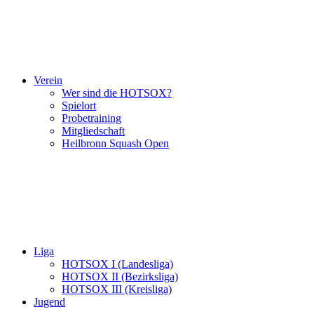
Verein
Wer sind die HOTSOX?
Spielort
Probetraining
Mitgliedschaft
Heilbronn Squash Open
Liga
HOTSOX I (Landesliga)
HOTSOX II (Bezirksliga)
HOTSOX III (Kreisliga)
Jugend