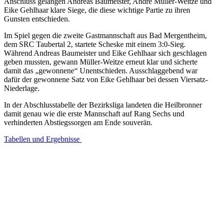
Anschluss gelangen Andreas Baumeister, André Müller-Weitze und
Eike Gehlhaar klare Siege, die diese wichtige Partie zu ihren
Gunsten entschieden.
Im Spiel gegen die zweite Gastmannschaft aus Bad Mergentheim,
dem SRC Taubertal 2, startete Scheske mit einem 3:0-Sieg.
Während Andreas Baumeister und Eike Gehlhaar sich geschlagen
geben mussten, gewann Müller-Weitze erneut klar und sicherte
damit das „gewonnene“ Unentschieden. Ausschlaggebend war
dafür der gewonnene Satz von Eike Gehlhaar bei dessen Viersatz-
Niederlage.
In der Abschlusstabelle der Bezirksliga landeten die Heilbronner
damit genau wie die erste Mannschaft auf Rang Sechs und
verhinderten Abstiegssorgen am Ende souverän.
Tabellen und Ergebnisse