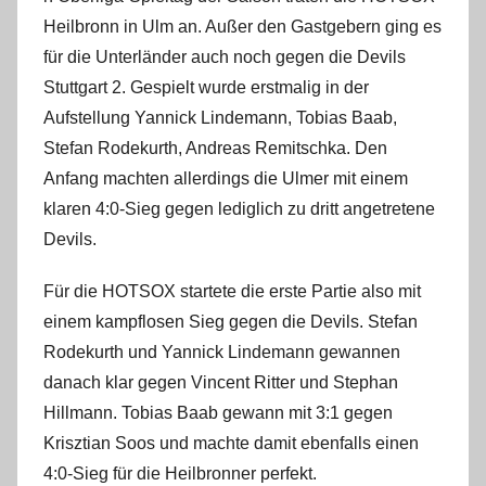
m
Heilbronn in Ulm an. Außer den Gastgebern ging es
i
für die Unterländer auch noch gegen die Devils
n
Stuttgart 2. Gespielt wurde erstmalig in der
Aufstellung Yannick Lindemann, Tobias Baab,
Stefan Rodekurth, Andreas Remitschka. Den
Anfang machten allerdings die Ulmer mit einem
klaren 4:0-Sieg gegen lediglich zu dritt angetretene
Devils.
Für die HOTSOX startete die erste Partie also mit
einem kampflosen Sieg gegen die Devils. Stefan
Rodekurth und Yannick Lindemann gewannen
danach klar gegen Vincent Ritter und Stephan
Hillmann. Tobias Baab gewann mit 3:1 gegen
Krisztian Soos und machte damit ebenfalls einen
4:0-Sieg für die Heilbronner perfekt.