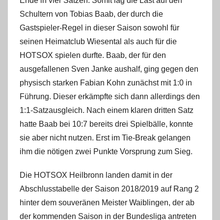
Ende in vier Sätzen. Somit lag die Last auf den
Schultern von Tobias Baab, der durch die
Gastspieler-Regel in dieser Saison sowohl für
seinen Heimatclub Wiesental als auch für die
HOTSOX spielen durfte. Baab, der für den
ausgefallenen Sven Janke aushalf, ging gegen den
physisch starken Fabian Kohn zunächst mit 1:0 in
Führung. Dieser erkämpfte sich dann allerdings den
1:1-Satzausgleich. Nach einem klaren dritten Satz
hatte Baab bei 10:7 bereits drei Spielbälle, konnte
sie aber nicht nutzen. Erst im Tie-Break gelangen
ihm die nötigen zwei Punkte Vorsprung zum Sieg.
Die HOTSOX Heilbronn landen damit in der
Abschlusstabelle der Saison 2018/2019 auf Rang 2
hinter dem souveränen Meister Waiblingen, der ab
der kommenden Saison in der Bundesliga antreten